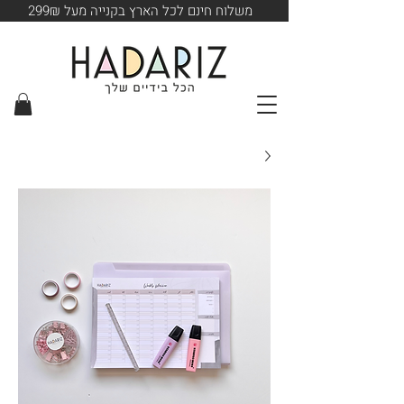
משלוח חינם לכל הארץ בקנייה מעל 299₪