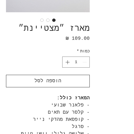
מארז ״מצטיינת״
מחיר
כמות
*
הוספה לסל
המארז כולל:
- פלאנר שבועי
- קלסר עם תאים
- קופסאת מהדקי נייר
- סרגל