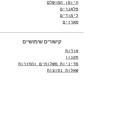
היומן המושלם
פלאנרים
לימודים
מארזים
קישורים שימושיים
אודות
תקנון
מדיניות משלוחים והחזרות
שאלות נפוצות
שעות שירות הלקוחות
ראשון - חמישי