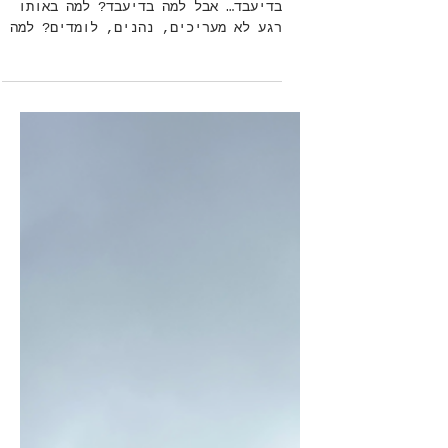
בדיעבד
להעריך בדיעבד, להנות בדיעבד, ללמוד
בדיעבד… אבל למה בדיעבד? למה באותו
רגע לא מעריכים, נהנים, לומדים? למה
זה צריך להסתיים בשביל להבין את...